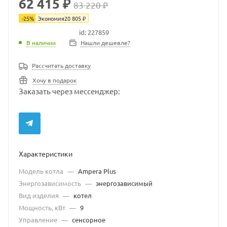
62 415 ₽
83 220 ₽
-
25
%
Экономия
20 805
₽
id: 227859
В наличии
В наличии
Нашли дешевле?
Рассчитать доставку
Хочу в подарок
Заказать через мессенджер:
Характеристики
Модель котла
—
Ampera Plus
Энергозависимость
—
энергозависимый
Вид изделия
—
котел
Мощность, кВт
—
9
Управление
—
сенсорное