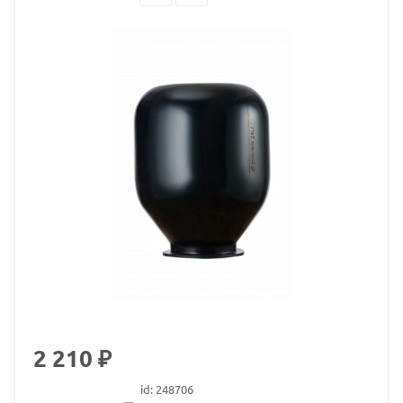
2 210 ₽
id: 248706
В наличии