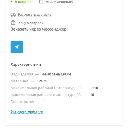
В наличии
Нашли дешевле?
Рассчитать доставку
Хочу в подарок
Заказать через мессенджер:
Характеристики
Вид изделия
—
мембрана EPDM
Материал
—
EPDM
Максимальная рабочая температура, °С
—
+110
Минимальная рабочая температура, °C
—
-10
Гарантия, лет
—
1
Все характеристики