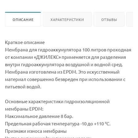
ОПИСАНИЕ
ХАРАКТЕРИСТИКИ
ОТЗЫВЫ
К
Краткое описание
Мембрана для гидроаккумулятора 100 литров проходная
от компании «ДЖИЛЕКС» применяется для разделения
внутри гидроаккумулятора воздушной и водной сред.
Мембрана изготовлена из EPDM. Это искусственный
материал совершенно безвреден при использовании с
питьевой водой.
Основные характеристики гидроизоляционной
мембраны EPDM:
Максимальное давление 8 бар.
Предельная рабочая температура -10 до +110 ℃.
Признаки износа мембраны