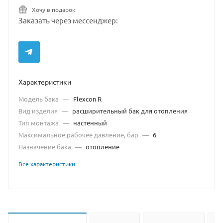
Хочу в подарок
Заказать через мессенджер:
Характеристики
Модель бака
—
Flexcon R
Вид изделия
—
расширительный бак для отопления
Тип монтажа
—
настенный
Максимальное рабочее давление, бар
—
6
Назначение бака
—
отопление
Все характеристики