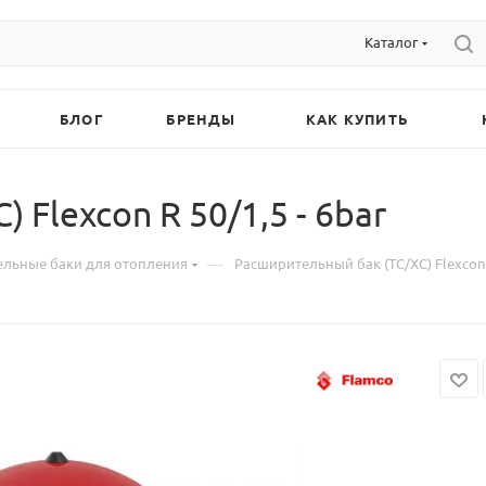
Каталог
БЛОГ
БРЕНДЫ
КАК КУПИТЬ
Flexcon R 50/1,5 - 6bar
—
льные баки для отопления
Расширительный бак (ТС/ХС) Flexcon R