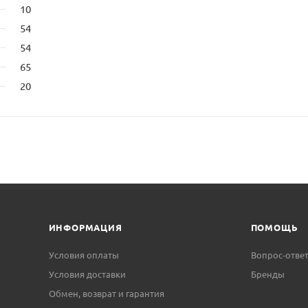
10
54
54
65
20
ИНФОРМАЦИЯ
ПОМОЩЬ
Условия оплаты
Вопрос-отве
Условия доставки
Бренды
Обмен, возврат и гарантия