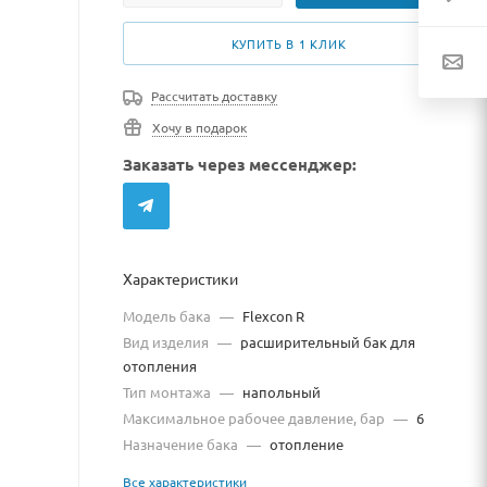
КУПИТЬ В 1 КЛИК
Рассчитать доставку
Хочу в подарок
Заказать через мессенджер:
Характеристики
Модель бака
—
Flexcon R
Вид изделия
—
расширительный бак для
отопления
Тип монтажа
—
напольный
Максимальное рабочее давление, бар
—
6
Назначение бака
—
отопление
Все характеристики