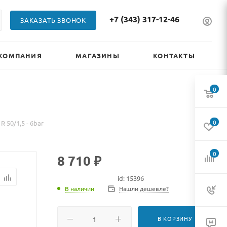
+7 (343) 317-12-46
ЗАКАЗАТЬ ЗВОНОК
КОМПАНИЯ
МАГАЗИНЫ
КОНТАКТЫ
0
0
 50/1,5 - 6bar
0
8 710 ₽
id: 15396
В наличии
В наличии
Нашли дешевле?
В КОРЗИНУ