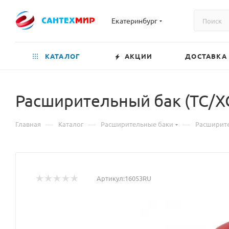
Екатеринбург
КАТАЛОГ
АКЦИИ
ДОСТАВКА
Расширительный бак (ТС/ХС) 
—
—
—
Главная
Каталог
Расширительные баки
Расширите
Артикул:
16053RU