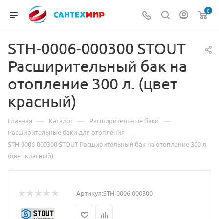
0
STH-0006-000300 STOUT
Расширительный бак на
отопление 300 л. (цвет
красный)
—
—
—
Главная
Каталог
Расширительные баки
—
Расширительные баки для отопления
STH-0006-000300 STOUT Расширительный бак на отопление 300 л.
(цвет красный)
Артикул:
STH-0006-000300