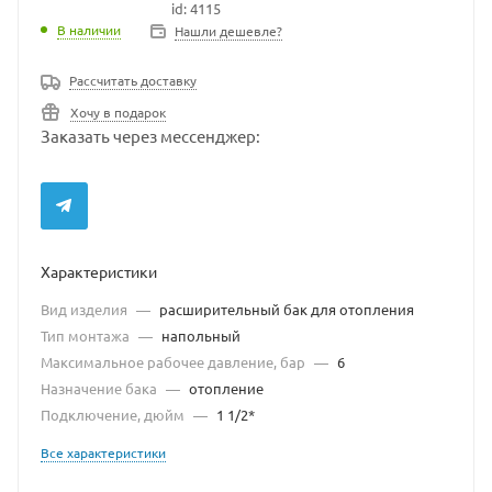
id: 4115
В наличии
В наличии
Нашли дешевле?
Рассчитать доставку
Хочу в подарок
Заказать через мессенджер:
Характеристики
Вид изделия
—
расширительный бак для отопления
Тип монтажа
—
напольный
Максимальное рабочее давление, бар
—
6
Назначение бака
—
отопление
Подключение, дюйм
—
1 1/2*
Все характеристики