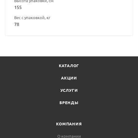
Высота упаковки, см
155
Вес с упаковкой, кг
78
КАТАЛОГ
АКЦИИ
УСЛУГИ
БРЕНДЫ
КОМПАНИЯ
О компании