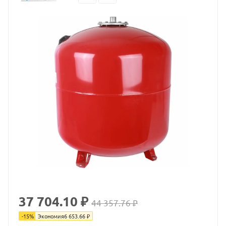
37 704.10 ₽
44 357.76 ₽
-
15
%
Экономия
6 653.66
₽