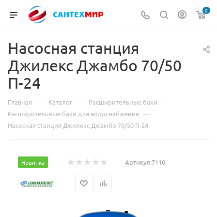
0
Насосная станция
Джилекс Джамбо 70/50
П-24
—
—
—
Главная
Каталог
Расширительные баки
—
Расширительные баки для водоснабжения
Насосная станция Джилекс Джамбо 70/50 П-24
Артикул:
7110
Новинка