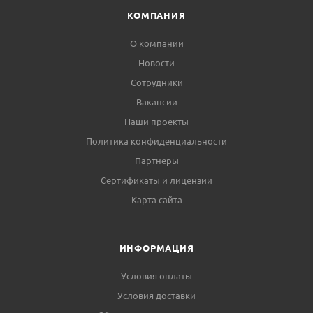
КОМПАНИЯ
О компании
Новости
Сотрудники
Вакансии
Наши проекты
Политика конфиденциальности
Партнеры
Сертификаты и лицензии
Карта сайта
ИНФОРМАЦИЯ
Условия оплаты
Условия доставки