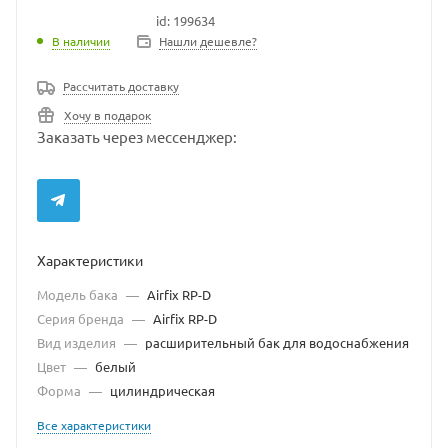
id: 199634
В наличии
В наличии
Нашли дешевле?
Рассчитать доставку
Хочу в подарок
Заказать через мессенджер:
Характеристики
Модель бака
—
Airfix RP-D
Серия бренда
—
Airfix RP-D
Вид изделия
—
расширительный бак для водоснабжения
Цвет
—
белый
Форма
—
цилиндрическая
Все характеристики