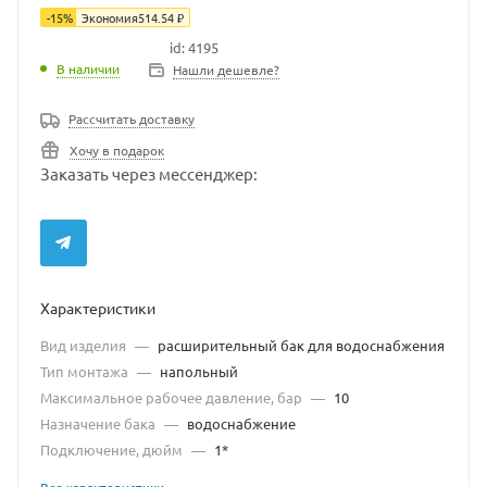
-
15
%
Экономия
514.54
₽
id: 4195
В наличии
В наличии
Нашли дешевле?
Рассчитать доставку
Хочу в подарок
Заказать через мессенджер:
Характеристики
Вид изделия
—
расширительный бак для водоснабжения
Тип монтажа
—
напольный
Максимальное рабочее давление, бар
—
10
Назначение бака
—
водоснабжение
Подключение, дюйм
—
1*