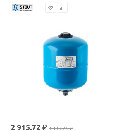
2 915.72 ₽
3 430.26 ₽