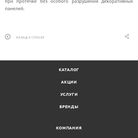
при протечке без особого разрушения декоративных
панелей.
НАЗАД К СПИСКУ
КАТАЛОГ
АКЦИИ
УСЛУГИ
БРЕНДЫ
КОМПАНИЯ