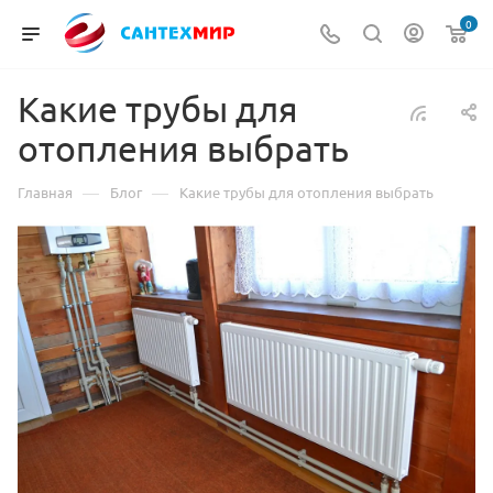
0
Какие трубы для
отопления выбрать
—
—
Главная
Блог
Какие трубы для отопления выбрать