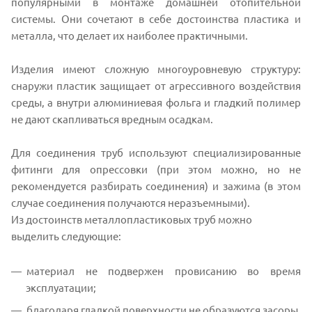
популярными в монтаже домашней отопительной
системы. Они сочетают в себе достоинства пластика и
металла, что делает их наиболее практичными.
Изделия имеют сложную многоуровневую структуру:
снаружи пластик защищает от агрессивного воздействия
среды, а внутри алюминиевая фольга и гладкий полимер
не дают скапливаться вредным осадкам.
Для соединения труб используют специализированные
фитинги для опрессовки (при этом можно, но не
рекомендуется разбирать соединения) и зажима (в этом
случае соединения получаются неразъемными).
Из достоинств металлопластиковых труб можно
выделить следующие:
материал не подвержен провисанию во время
эксплуатации;
благодаря гладкой поверхности не образуются засоры,