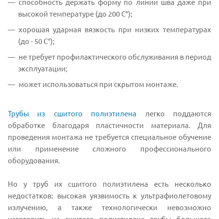
способность держать форму по линии шва даже при
высокой температуре (до 200 С°);
хорошая ударная вязкость при низких температурах
(до - 50 С°);
не требует профилактического обслуживания в период
эксплуатации;
может использоваться при скрытом монтаже.
Трубы из сшитого полиэтилена
легко поддаются
обработке благодаря пластичности материала. Для
проведения монтажа не требуется специальное обучение
или применение сложного профессионального
оборудования.
Но у труб их сшитого полиэтилена есть несколько
недостатков: высокая уязвимость к ультрафиолетовому
излучению, а также технологически невозможно
изготовить из сшитого полиэтилена трубы большого