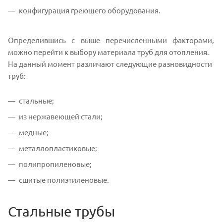
конфигурация греющего оборудования.
Определившись с выше перечисленными факторами,
можно перейти к выбору материала труб для отопления.
На данный момент различают следующие разновидности
труб:
стальные;
из нержавеющей стали;
медные;
металлопластиковые;
полипропиленовые;
сшитые полиэтиленовые.
Стальные трубы