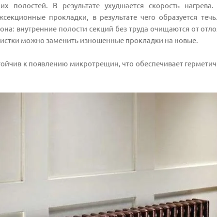
них полостей. В результате ухудшается скорость нагрева
секционные прокладки, в результате чего образуется теч
она: внутренние полости секций без труда очищаются от от
чистки можно заменить изношенные прокладки на новые.
тойчив к появлению микротрещин, что обеспечивает гермети