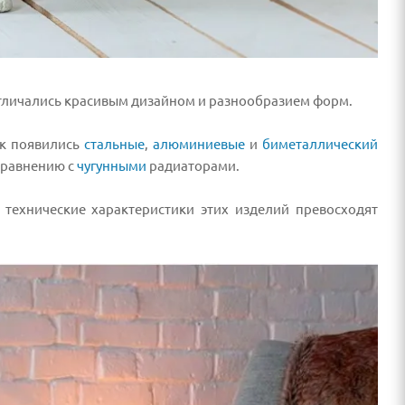
отличались красивым дизайном и разнообразием форм.
ак появились
стальные
,
алюминиевые
и
биметаллический
сравнению с
чугунными
радиаторами.
 технические характеристики этих изделий превосходят