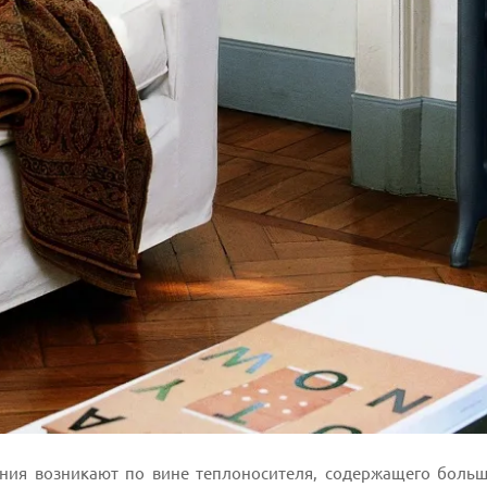
ния возникают по вине теплоносителя, содержащего большо