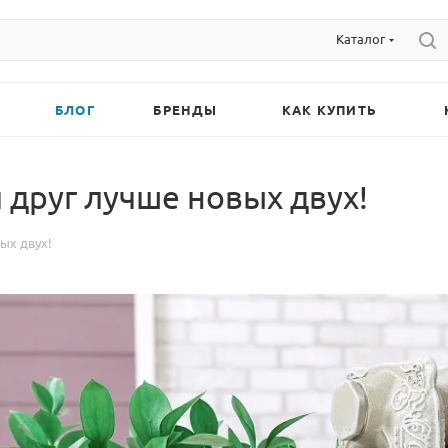
Каталог
БЛОГ
БРЕНДЫ
КАК КУПИТЬ
 друг лучше новых двух!
ых двух!