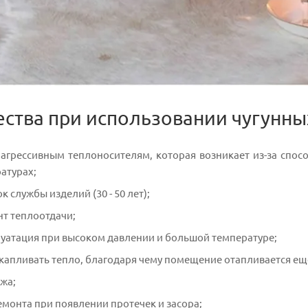
ства при использовании чугунны
 агрессивным теплоносителям, которая возникает из-за спос
атурах;
 службы изделий (30 - 50 лет);
т теплоотдачи;
уатация при высоком давлении и большой температуре;
капливать тепло, благодаря чему помещение отапливается ещ
жа;
монта при появлении протечек и засора;