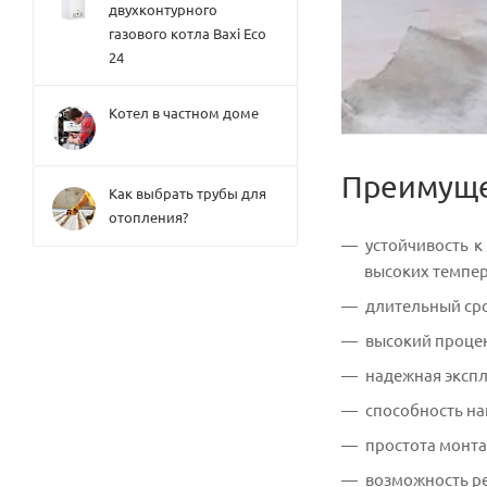
двухконтурного
газового котла Baxi Eco
24
Котел в частном доме
Преимуще
Как выбрать трубы для
отопления?
устойчивость к
высоких темпер
длительный срок
высокий процен
надежная экспл
способность на
простота монта
возможность ре