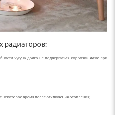
х радиаторов:
обности чугуна долго не подвергаться коррозии даже при
е некоторое время после отключения отопления;