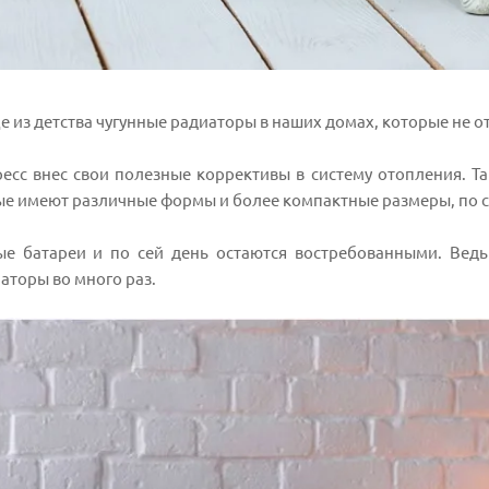
 из детства чугунные радиаторы в наших домах, которые не 
ресс внес свои полезные коррективы в систему отопления. Т
ые имеют различные формы и более компактные размеры, по 
ые батареи и по сей день остаются востребованными. Ведь
аторы во много раз.