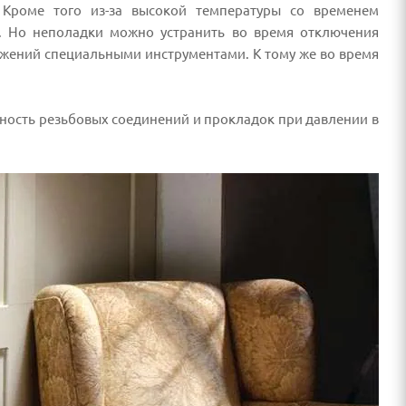
. Кроме того из-за высокой температуры со временем
ь. Но неполадки можно устранить во время отключения
ложений специальными инструментами. К тому же во время
чность резьбовых соединений и прокладок при давлении в