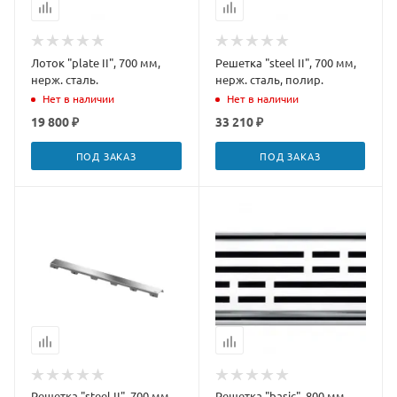
Лоток "plate II", 700 мм,
Решетка "steel II", 700 мм,
нерж. сталь.
нерж. сталь, полир.
Нет в наличии
Нет в наличии
19 800 ₽
33 210 ₽
ПОД ЗАКАЗ
ПОД ЗАКАЗ
Решетка "steel II", 700 мм,
Решетка "basic", 800 мм,