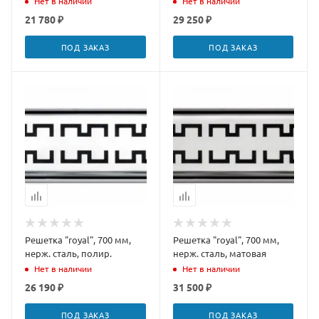
Нет в наличии
Нет в наличии
21 780 ₽
29 250 ₽
ПОД ЗАКАЗ
ПОД ЗАКАЗ
Решетка "royal", 700 мм,
Решетка "royal", 700 мм,
нерж. сталь, полир.
нерж. сталь, матовая
Нет в наличии
Нет в наличии
26 190 ₽
31 500 ₽
ПОД ЗАКАЗ
ПОД ЗАКАЗ