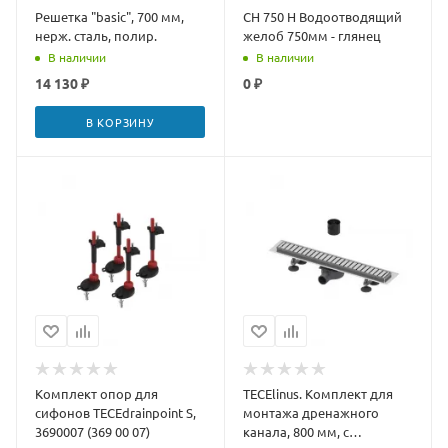
Решетка "basic", 700 мм,
CH 750 H Водоотводящий
нерж. сталь, полир.
желоб 750мм - глянец
В наличии
В наличии
14 130 ₽
0 ₽
В КОРЗИНУ
Комплект опор для
TECElinus. Комплект для
сифонов TECEdrainpoint S,
монтажа дренажного
3690007 (369 00 07)
канала, 800 мм, с