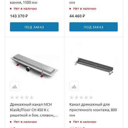
камня, 1500 мм
мм
Нет в наличии
Нет в наличии
143 370 ₽
44 460 ₽
ПОД ЗАКАЗ
ПОД ЗАКАЗ
Дренажный канал MCH
Канал дренажный для
Klasik/Floor CH 450 K с
пристенного монтажа, 800
решеткой и бок. сливом,
мм
D40
Нет в наличии
Нет в наличии