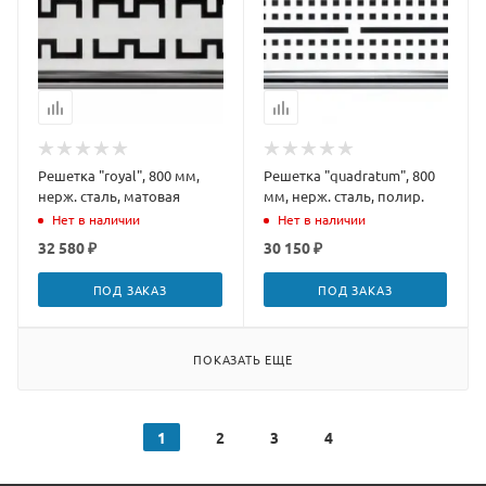
Решетка "royal", 800 мм,
Решетка "quadratum", 800
нерж. сталь, матовая
мм, нерж. сталь, полир.
Нет в наличии
Нет в наличии
32 580 ₽
30 150 ₽
ПОД ЗАКАЗ
ПОД ЗАКАЗ
ПОКАЗАТЬ ЕЩЕ
1
2
3
4