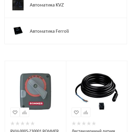
Автоматика KVZ
Автоматика Ferroli
RVM-0005-230001 ROMMER
Дистанционный датчик