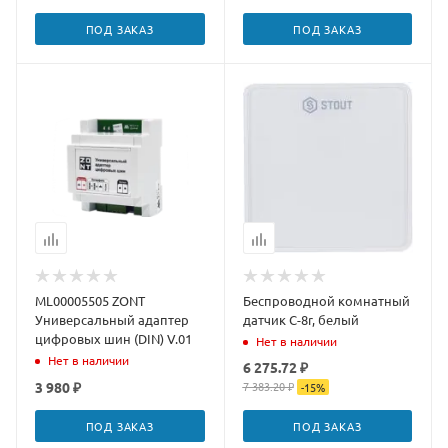
ПОД ЗАКАЗ
ПОД ЗАКАЗ
ML00005505 ZONT
Беспроводной комнатный
Универсальный адаптер
датчик C-8r, белый
цифровых шин (DIN) V.01
Нет в наличии
Нет в наличии
6 275.72 ₽
3 980 ₽
7 383.20 ₽
-
15
%
ПОД ЗАКАЗ
ПОД ЗАКАЗ