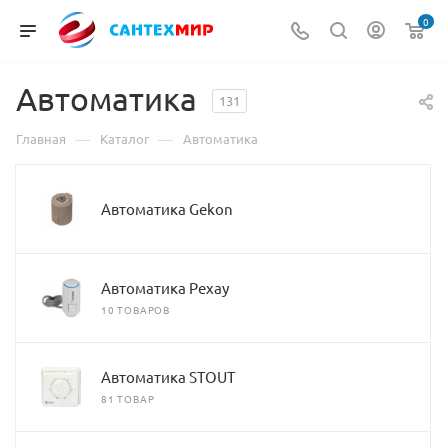
0
Автоматика
131
—
—
Главная
Каталог
Автоматика
Автоматика Gekon
Автоматика Рехау
10 ТОВАРОВ
Автоматика STOUT
81 ТОВАР