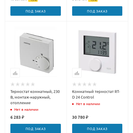
ПОД ЗАКАЗ
ПОД ЗАКАЗ
Термостат комнатный, 230
Комнатный термостат RT-
В, монтаж-наружный,
D 24 Control
отопление
Нет в наличии
Нет в наличии
6 283 ₽
30 780 ₽
ПОД ЗАКАЗ
ПОД ЗАКАЗ