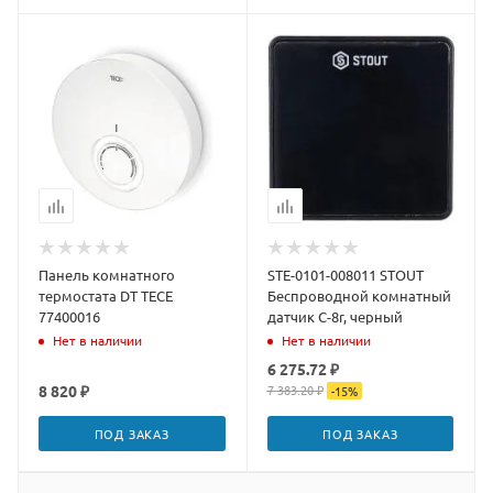
Панель комнатного
STE-0101-008011 STOUT
термостата DT TECE
Беспроводной комнатный
77400016
датчик C-8r, черный
Нет в наличии
Нет в наличии
6 275.72 ₽
8 820 ₽
7 383.20 ₽
-
15
%
ПОД ЗАКАЗ
ПОД ЗАКАЗ