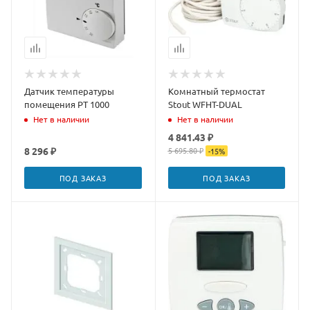
Датчик температуры
Комнатный термостат
помещения PT 1000
Stout WFHT-DUAL
Нет в наличии
Нет в наличии
4 841.43 ₽
8 296 ₽
5 695.80 ₽
-
15
%
ПОД ЗАКАЗ
ПОД ЗАКАЗ