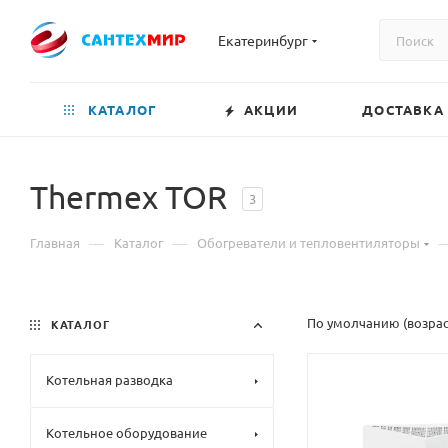
Екатеринбург
КАТАЛОГ
АКЦИИ
ДОСТАВКА
Thermex TOR
3
—
—
Главная
Каталог
Обогреватели и тепловентиляторы
По умолчанию (возра
КАТАЛОГ
Котельная разводка
Котельное оборудование