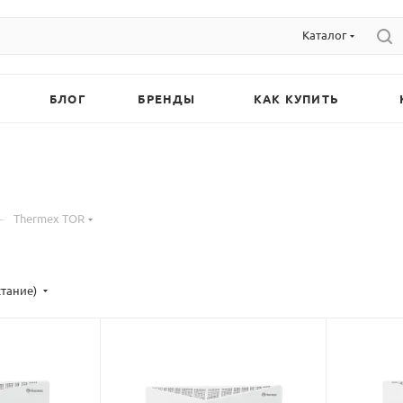
Каталог
БЛОГ
БРЕНДЫ
КАК КУПИТЬ
—
Thermex TOR
стание)