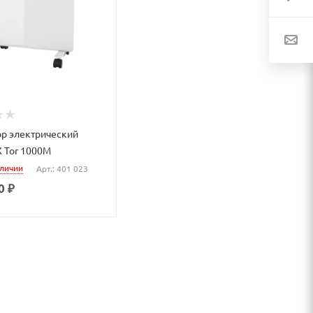
р электрический
 Tor 1000M
аличии
Арт.: 401 023
0 ₽