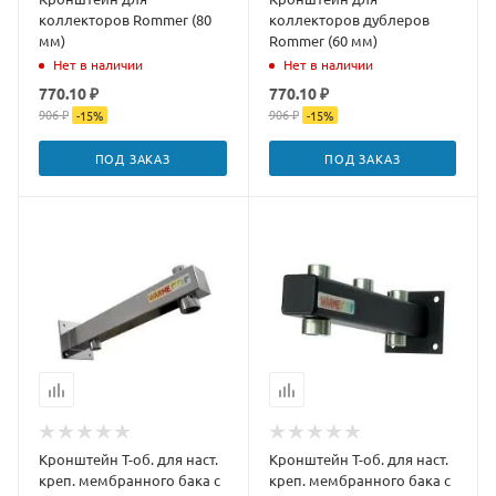
коллекторов Rommer (80
коллекторов дублеров
мм)
Rommer (60 мм)
Нет в наличии
Нет в наличии
770.10 ₽
770.10 ₽
906 ₽
906 ₽
-
15
%
-
15
%
ПОД ЗАКАЗ
ПОД ЗАКАЗ
Кронштейн Т-об. для наст.
Кронштейн Т-об. для наст.
креп. мембранного бака с
креп. мембранного бака с