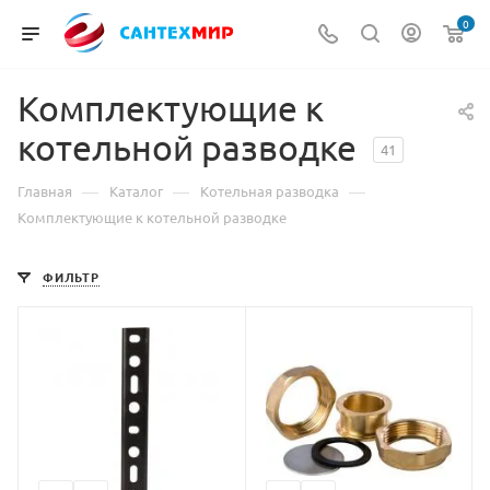
0
Комплектующие к
котельной разводке
41
—
—
—
Главная
Каталог
Котельная разводка
Комплектующие к котельной разводке
ФИЛЬТР