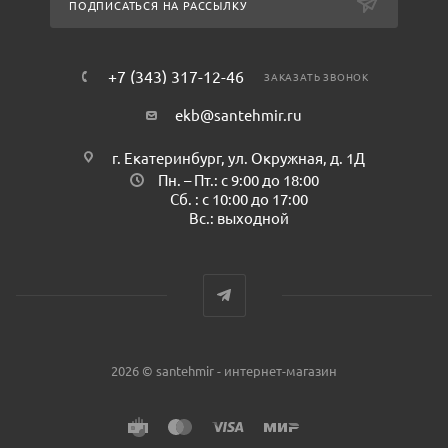
ПОДПИСАТЬСЯ НА РАССЫЛКУ
+7 (343) 317-12-46
ЗАКАЗАТЬ ЗВОНОК
ekb@santehmir.ru
г. Екатеринбург, ул. Окружная, д. 1Д
Пн. – Пт.: с 9:00 до 18:00
Сб. : с 10:00 до 17:00
Вс.: выходной
2026 © santehmir - интернет-магазин