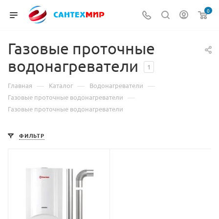
0
Газовые проточные
водонагреватели
1
—
—
—
Главная
Каталог
Водонагреватели
—
Газовые проточные водонагреватели
Газовые проточные водонагреватели
ФИЛЬТР