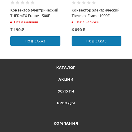
Конвектор электрический
Конвектор электрический
THERMEX Frame 1500E
Thermex Frame 1000E
Нет в наличии
Нет в наличии
7 190 ₽
6 090 ₽
ПОД ЗАКАЗ
ПОД ЗАКАЗ
КАТАЛОГ
АКЦИИ
УСЛУГИ
БРЕНДЫ
КОМПАНИЯ