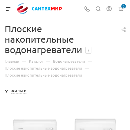
0
Плоские
накопительные
водонагреватели
7
—
—
—
Главная
Каталог
Водонагреватели
—
Плоские накопительные водонагреватели
Плоские накопительные водонагреватели
ФИЛЬТР