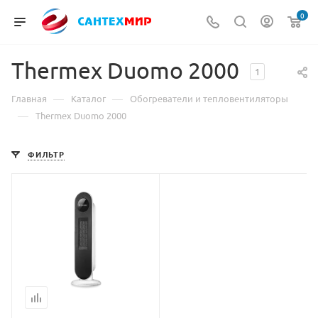
0
Thermex Duomo 2000
1
—
—
Главная
Каталог
Обогреватели и тепловентиляторы
—
Thermex Duomo 2000
ФИЛЬТР