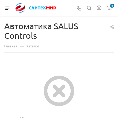
0
Автоматика SALUS
Controls
—
Главная
Каталог