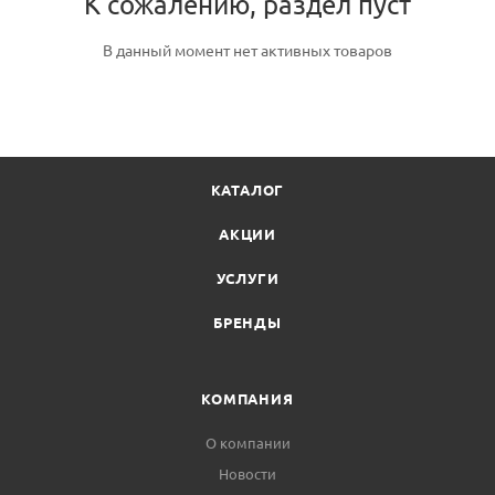
К сожалению, раздел пуст
В данный момент нет активных товаров
КАТАЛОГ
АКЦИИ
УСЛУГИ
БРЕНДЫ
КОМПАНИЯ
О компании
Новости