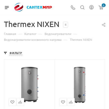
0
Thermex NIXEN
4
—
—
—
Главная
Каталог
Водонагреватели
—
Водонагреватели косвенного нагрева
Thermex NIXEN
ФИЛЬТР