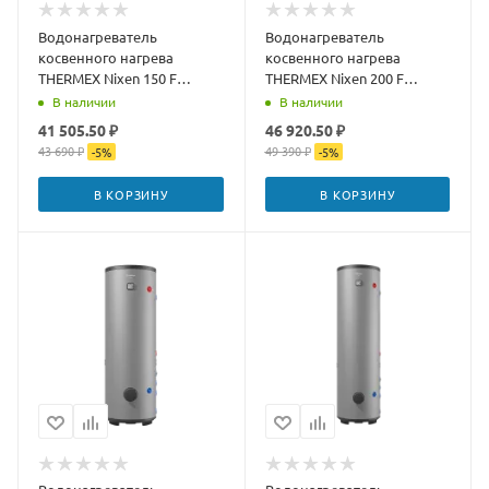
Водонагреватель
Водонагреватель
косвенного нагрева
косвенного нагрева
THERMEX Nixen 150 F
THERMEX Nixen 200 F
(Combi)
(Combi)
В наличии
В наличии
41 505.50 ₽
46 920.50 ₽
43 690 ₽
49 390 ₽
-
5
%
-
5
%
В КОРЗИНУ
В КОРЗИНУ