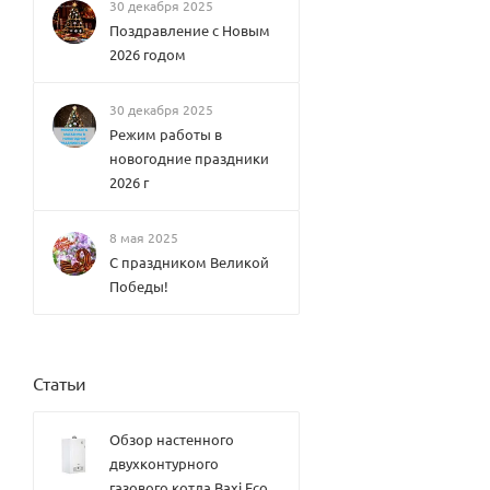
Elsen
30 декабря 2025
Конве
Поздравление с Новым
кторы
2026 годом
внутр
иполь
ные
30 декабря 2025
водян
ые
Режим работы в
Varma
новогодние праздники
nn
2026 г
Конве
кторы
внутр
8 мая 2025
иполь
ные
С праздником Великой
водян
Победы!
ые
Therm
SPL
ex
Конве
HUDS
кторы
ON
внутр
Therm
Статьи
иполь
ex
ные
TOPFL
водян
OW
Обзор настенного
ые
Therm
KVZ
двухконтурного
ex
Конве
газового котла Baxi Eco