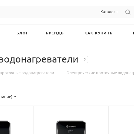
Каталог
БЛОГ
БРЕНДЫ
КАК КУПИТЬ
 водонагреватели
2
—
 проточные водонагреватели
Электрические проточные водонаг
стание)