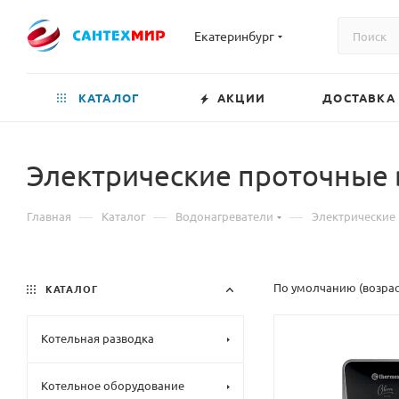
Екатеринбург
КАТАЛОГ
АКЦИИ
ДОСТАВКА
Электрические проточные
—
—
—
Главная
Каталог
Водонагреватели
Электрические
По умолчанию (возра
КАТАЛОГ
Котельная разводка
Котельное оборудование