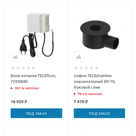
Блок питания TECEfloor,
Сифон TECEdrainline
77430040
максимальный DN 70,
боковой слив
Нет в наличии
Нет в наличии
16 920 ₽
7 470 ₽
ПОД ЗАКАЗ
ПОД ЗАКАЗ