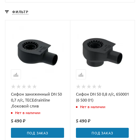
ФИЛЬТР
Сифон заниженный DN 50
Сифон DN 50 0,8 л/с, 650001
0,7 л/с, TECEdrainline
(6 500 01)
,боковой слив
Нет в наличии
Нет в наличии
5 490 ₽
5 490 ₽
ПОД ЗАКАЗ
ПОД ЗАКАЗ