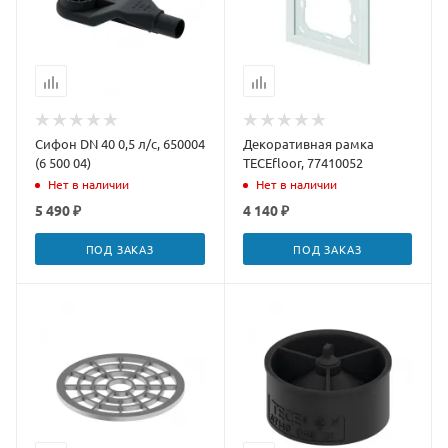
Сифон DN 40 0,5 л/с, 650004
Декоративная рамка
(6 500 04)
TECEfloor, 77410052
Нет в наличии
Нет в наличии
5 490 ₽
4 140 ₽
ПОД ЗАКАЗ
ПОД ЗАКАЗ