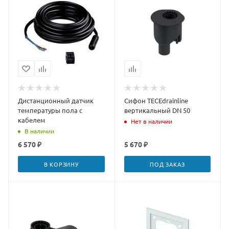
Дистанционный датчик
Сифон TECEdrainline
температуры пола с
вертикальный DN 50
кабелем
Нет в наличии
В наличии
6 570 ₽
5 670 ₽
В КОРЗИНУ
ПОД ЗАКАЗ