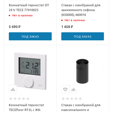
Комнатный термостат DT
Стакан с мембраной для
24 V TECE 77410025
заниженного сифона
(650000), 660016
Нет в наличии
Нет в наличии
5 490 ₽
1 458 ₽
ПОД ЗАКАЗ
ПОД ЗАКАЗ
Комнатный термостат
Стакан с мембраной для
TECEfloor RT-D, с ЖК-
максимального и