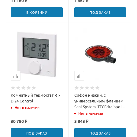
11 160 ₽
1 467 ₽
В КОРЗИНУ
ПОД ЗАКАЗ
Комнатный термостат RT-
Сифон низкий, с
D 24 Control
универсальным фланцем
Seal System, TECEdrainpoint
Нет в наличии
S DN 50, 3601400
Нет в наличии
30 780 ₽
3 843 ₽
ПОД ЗАКАЗ
ПОД ЗАКАЗ